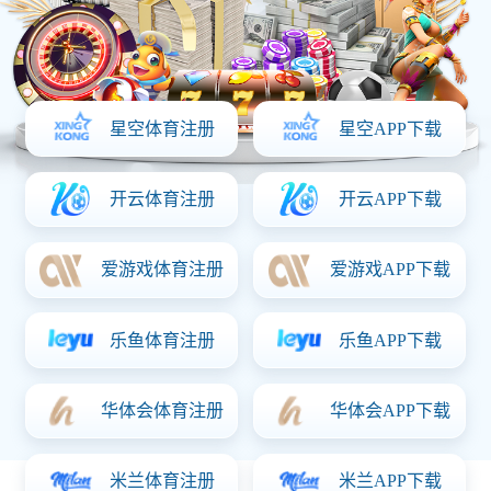
从这里开始
覆盖实时赛事、专业数据、高清视频，
雅博下载
APP
与网页版为您提供便捷的体育服务。
APP下载
网页版入口
为什么选择 雅博下载？
用心服务 · 细节决定体验