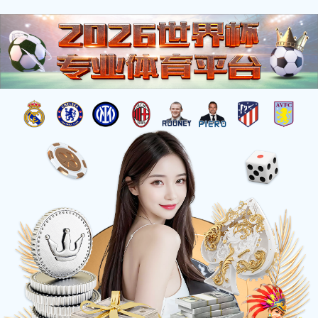
注册入口
雅博下载
—— 比赛数据