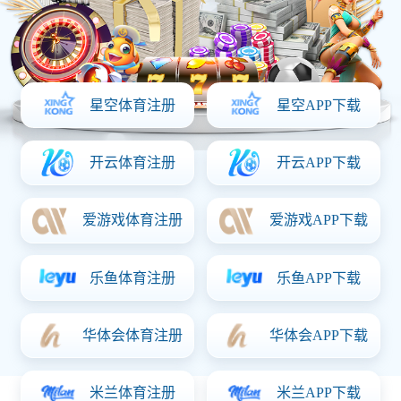
多元业务 · 稳健扩张
雅博下载 深耕体育数据与互动内容服务，产品体系涵盖赛事直
播、移动端内容分发、社区互动与本地化运营。平台覆盖多个语
种与终端系统，用户规模持续增长。
核心系统采用模块化架构及高并发优化机制，在各类赛事高峰期
亦能保持稳定流畅响应，确保每一位用户都能获得快速、顺畅的
操作体验。