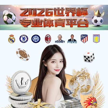
注册入口
关于 雅博下载
企业概况
国际认证
未来发展